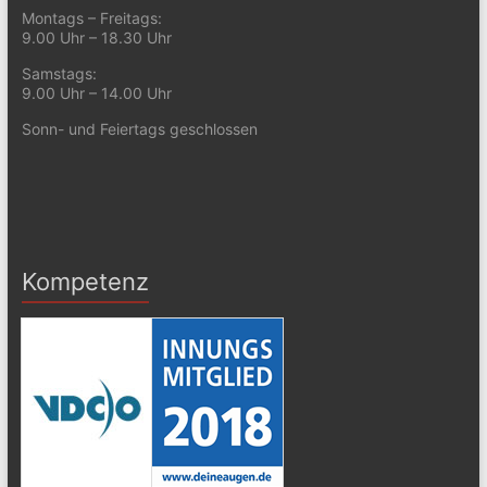
Montags – Freitags:
9.00 Uhr – 18.30 Uhr
Samstags:
9.00 Uhr – 14.00 Uhr
Sonn- und Feiertags geschlossen
Kompetenz