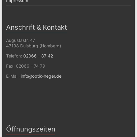
Impressum
Anschrift & Kontakt
Augustastr. 47
47198 Duisburg (Homberg)
Telefon:
02066 – 87 42
Fax: 02066 – 74 79
E-Mail:
info@optik-heger.de
Öffnungszeiten