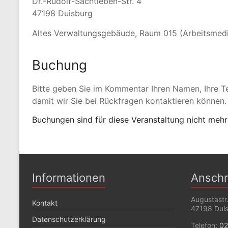
Dr.-Rudolf-Sachtleben-Str. 4
47198 Duisburg
Altes Verwaltungsgebäude, Raum 015 (Arbeitsmediz
Buchung
Bitte geben Sie im Kommentar Ihren Namen, Ihre T
damit wir Sie bei Rückfragen kontaktieren können.
Buchungen sind für diese Veranstaltung nicht mehr
Informationen
Anschr
Augustastr
Kontakt
47198 Dui
Datenschutzerklärung
Telefon:
02