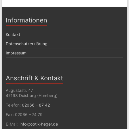
Informationen
Kontakt
Datenschutzerklärung
Impressum
Anschrift & Kontakt
Augustastr. 47
47198 Duisburg (Homberg)
Telefon:
02066 – 87 42
Fax: 02066 – 74 79
E-Mail:
info@optik-heger.de