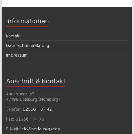
Informationen
Kontakt
Datenschutzerklärung
Impressum
Anschrift & Kontakt
Augustastr. 47
47198 Duisburg (Homberg)
Telefon:
02066 – 87 42
Fax: 02066 – 74 79
E-Mail:
info@optik-heger.de