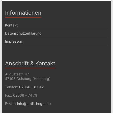
Informationen
Kontakt
Datenschutzerklärung
Impressum
Anschrift & Kontakt
Augustastr. 47
47198 Duisburg (Homberg)
Telefon:
02066 – 87 42
Fax: 02066 – 74 79
E-Mail:
info@optik-heger.de