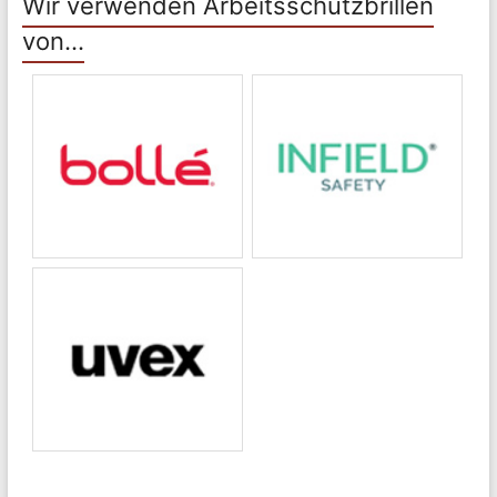
Wir verwenden Arbeitsschutzbrillen
von…