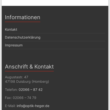
Informationen
Kontakt
Datenschutzerklärung
Impressum
Anschrift & Kontakt
Augustastr. 47
47198 Duisburg (Homberg)
Telefon:
02066 – 87 42
Fax: 02066 – 74 79
E-Mail:
info@optik-heger.de